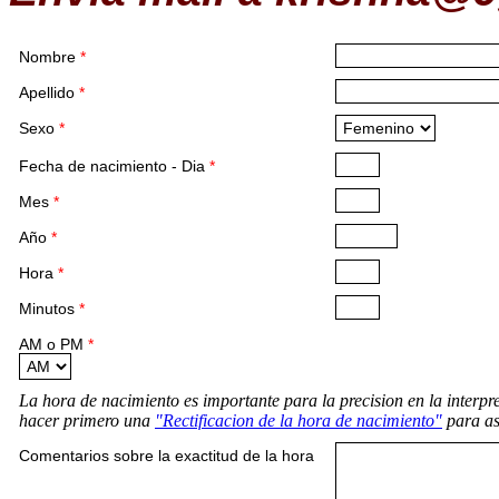
Nombre
*
Apellido
*
Sexo
*
Fecha de nacimiento - Dia
*
Mes
*
Año
*
Hora
*
Minutos
*
AM o PM
*
La hora de nacimiento es importante para la precision en la interpr
hacer primero una
"Rectificacion de la hora de nacimiento"
para as
Comentarios sobre la exactitud de la hora